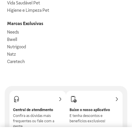
Vida Saudável Pet
Higiene e Limpeza Pet
Marcas Exclusivas
Needs
Bwell
Nutrigood
Natz
Caretech
Central de atendimento
Baixe o nosso aplicativo
Confira as dúvidas mais
E tenha descontos e
frequentes ou fale com a
benefícios exclusivos!
gente.