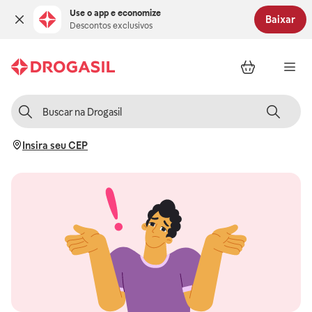
Use o app e economize
Baixar
Descontos exclusivos
Insira seu CEP