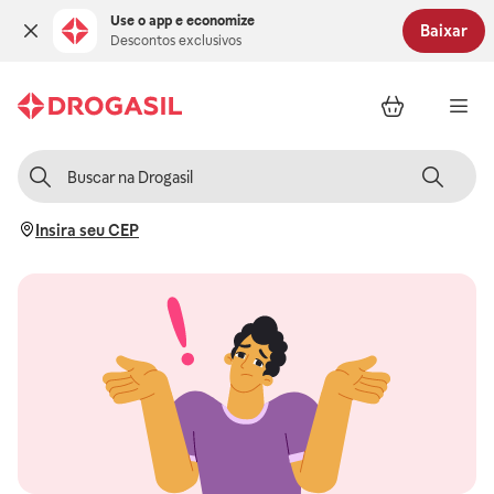
Use o app e economize
Baixar
Descontos exclusivos
Insira seu CEP