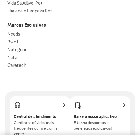
Vida Saudável Pet
Higiene e Limpeza Pet
Marcas Exclusivas
Needs
Bwell
Nutrigood
Natz
Caretech
Central de atendimento
Baixe o nosso aplicativo
Confira as dúvidas mais
E tenha descontos e
frequentes ou fale com a
benefícios exclusivos!
gente.