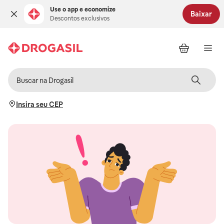
Use o app e economize
Baixar
Descontos exclusivos
Insira seu CEP