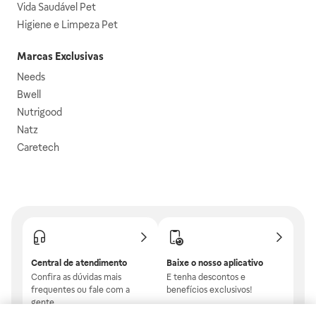
Vida Saudável Pet
Higiene e Limpeza Pet
Marcas Exclusivas
Needs
Bwell
Nutrigood
Natz
Caretech
Central de atendimento
Baixe o nosso aplicativo
Confira as dúvidas mais
E tenha descontos e
frequentes ou fale com a
benefícios exclusivos!
gente.