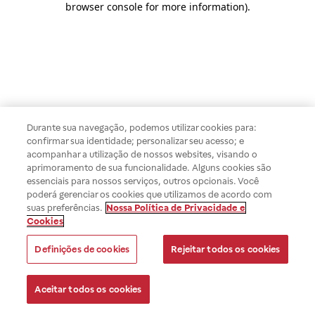
browser console for more information)
.
Durante sua navegação, podemos utilizar cookies para:
confirmar sua identidade; personalizar seu acesso; e
acompanhar a utilização de nossos websites, visando o
aprimoramento de sua funcionalidade. Alguns cookies são
essenciais para nossos serviços, outros opcionais. Você
poderá gerenciar os cookies que utilizamos de acordo com
suas preferências.
Nossa Política de Privacidade e
Cookies
Definições de cookies
Rejeitar todos os cookies
Aceitar todos os cookies