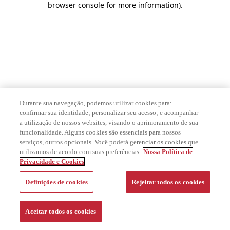
browser console for more information)
.
Durante sua navegação, podemos utilizar cookies para:
confirmar sua identidade; personalizar seu acesso; e acompanhar
a utilização de nossos websites, visando o aprimoramento de sua
funcionalidade. Alguns cookies são essenciais para nossos
serviços, outros opcionais. Você poderá gerenciar os cookies que
utilizamos de acordo com suas preferências.
Nossa Política de
Privacidade e Cookies
Definições de cookies
Rejeitar todos os cookies
Aceitar todos os cookies