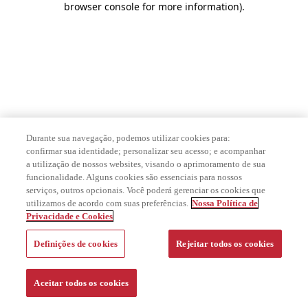
browser console for more information)
.
Durante sua navegação, podemos utilizar cookies para:
confirmar sua identidade; personalizar seu acesso; e acompanhar
a utilização de nossos websites, visando o aprimoramento de sua
funcionalidade. Alguns cookies são essenciais para nossos
serviços, outros opcionais. Você poderá gerenciar os cookies que
utilizamos de acordo com suas preferências.
Nossa Política de
Privacidade e Cookies
Definições de cookies
Rejeitar todos os cookies
Aceitar todos os cookies