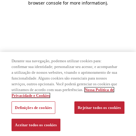
browser console for more information)
.
Durante sua navegação, podemos utilizar cookies para:
confirmar sua identidade; personalizar seu acesso; e acompanhar
a utilização de nossos websites, visando o aprimoramento de sua
funcionalidade. Alguns cookies são essenciais para nossos
serviços, outros opcionais. Você poderá gerenciar os cookies que
utilizamos de acordo com suas preferências.
Nossa Política de
Privacidade e Cookies
Definições de cookies
Rejeitar todos os cookies
Aceitar todos os cookies