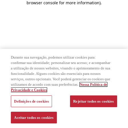
browser console for more information)
.
Durante sua navegação, podemos utilizar cookies para:
confirmar sua identidade; personalizar seu acesso; e acompanhar
a utilização de nossos websites, visando o aprimoramento de sua
funcionalidade. Alguns cookies são essenciais para nossos
serviços, outros opcionais. Você poderá gerenciar os cookies que
utilizamos de acordo com suas preferências.
Nossa Política de
Privacidade e Cookies
Definições de cookies
Rejeitar todos os cookies
Aceitar todos os cookies