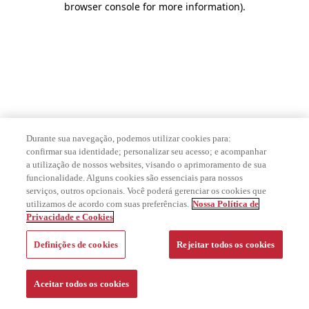
browser console for more information)
.
Durante sua navegação, podemos utilizar cookies para:
confirmar sua identidade; personalizar seu acesso; e acompanhar
a utilização de nossos websites, visando o aprimoramento de sua
funcionalidade. Alguns cookies são essenciais para nossos
serviços, outros opcionais. Você poderá gerenciar os cookies que
utilizamos de acordo com suas preferências.
Nossa Política de
Privacidade e Cookies
Definições de cookies
Rejeitar todos os cookies
Aceitar todos os cookies