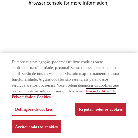
browser console for more information)
.
Durante sua navegação, podemos utilizar cookies para:
confirmar sua identidade; personalizar seu acesso; e acompanhar
a utilização de nossos websites, visando o aprimoramento de sua
funcionalidade. Alguns cookies são essenciais para nossos
serviços, outros opcionais. Você poderá gerenciar os cookies que
utilizamos de acordo com suas preferências.
Nossa Política de
Privacidade e Cookies
Definições de cookies
Rejeitar todos os cookies
Aceitar todos os cookies