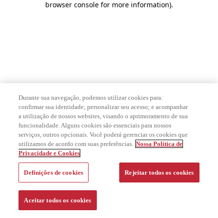
browser console for more information)
.
Durante sua navegação, podemos utilizar cookies para:
confirmar sua identidade; personalizar seu acesso; e acompanhar
a utilização de nossos websites, visando o aprimoramento de sua
funcionalidade. Alguns cookies são essenciais para nossos
serviços, outros opcionais. Você poderá gerenciar os cookies que
utilizamos de acordo com suas preferências.
Nossa Política de
Privacidade e Cookies
Definições de cookies
Rejeitar todos os cookies
Aceitar todos os cookies