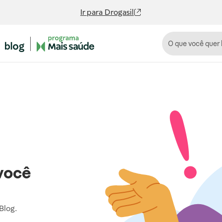
Ir para
Drogasil
você
Blog.