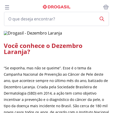
Você conhece o Dezembro
Laranja?
“Se exponha, mas não se queime”. Esse é o tema da
Campanha Nacional de Prevenção ao Câncer de Pele deste
ano, que acontece sempre no último mês do ano, batizado de
Dezembro Laranja. Criada pela Sociedade Brasileira de
Dermatologia (SBD) em 2014, a ação tem como objetivo
incentivar a prevenção e o diagnóstico do câncer da pele, o
tipo da doença mais incidente no Brasil. São cerca de 180 mil
novos casos todos os anos, de acordo com o Instituto Nacional