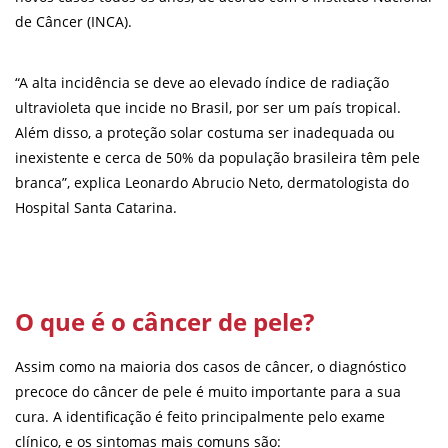
de Câncer (INCA).
“A alta incidência se deve ao elevado índice de radiação
ultravioleta que incide no Brasil, por ser um país tropical.
Além disso, a proteção solar costuma ser inadequada ou
inexistente e cerca de 50% da população brasileira têm pele
branca”
, explica Leonardo Abrucio Neto, dermatologista do
Hospital Santa Catarina.
O que é o câncer de pele?
Assim como na maioria dos casos de câncer, o diagnóstico
precoce do câncer de pele é muito importante para a sua
cura. A identificação é feito principalmente pelo exame
clínico, e os sintomas mais comuns são: