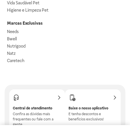
Vida Saudável Pet
Higiene e Limpeza Pet
Marcas Exclusivas
Needs
Bwell
Nutrigood
Natz
Caretech
Central de atendimento
Baixe o nosso aplicativo
Confira as dúvidas mais
E tenha descontos e
frequentes ou fale com a
benefícios exclusivos!
gente.