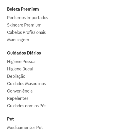
Beleza Premium
Perfumes Importados
Skincare Premium
Cabelos Profissionais
Maquiagem
Cuidados Diários
Higiene Pessoal
Higiene Bucal
Depilação
Cuidados Masculinos
Conveniência
Repelentes
Cuidados com os Pés
Pet
Medicamentos Pet