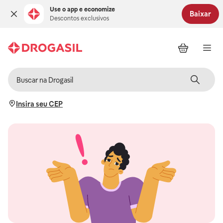
Use o app e economize
Baixar
Descontos exclusivos
Insira seu CEP