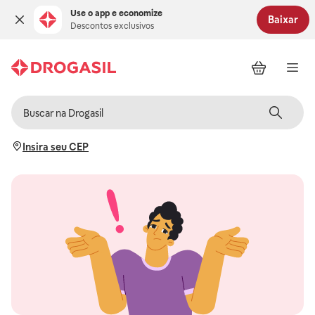
Use o app e economize
Baixar
Descontos exclusivos
Insira seu CEP