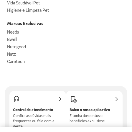
Vida Saudável Pet
Higiene e Limpeza Pet
Marcas Exclusivas
Needs
Bwell
Nutrigood
Natz
Caretech
Central de atendimento
Baixe o nosso aplicativo
Confira as dúvidas mais
E tenha descontos e
frequentes ou fale com a
benefícios exclusivos!
gente.