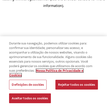
information)
.
Durante sua navegação, podemos utilizar cookies para:
confirmar sua identidade; personalizar seu acesso; e
acompanhar a utilização de nossos websites, visando o
aprimoramento de sua funcionalidade. Alguns cookies são
essenciais para nossos serviços, outros opcionais. Você
poderá gerenciar os cookies que utilizamos de acordo com
suas preferências.
Nossa Política de Privacidade e
Cookies
Definições de cookies
Rejeitar todos os cookies
Aceitar todos os cookies