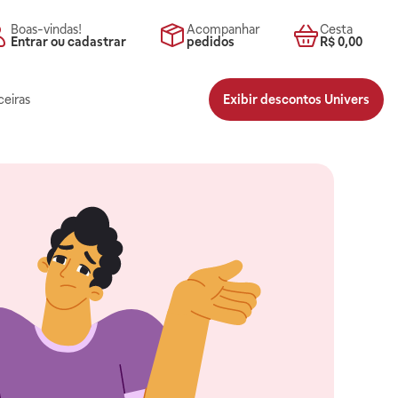
Boas-vindas!
Acompanhar
Cesta
Entrar ou cadastrar
pedidos
R$ 0,00
ceiras
Exibir descontos Univers