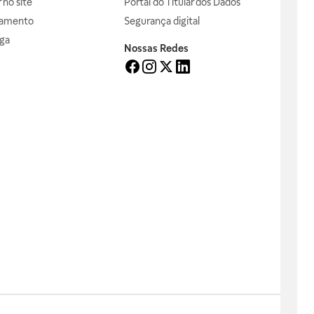
no site
Portal do Titular dos Dados
gamento
Segurança digital
ga
Nossas Redes