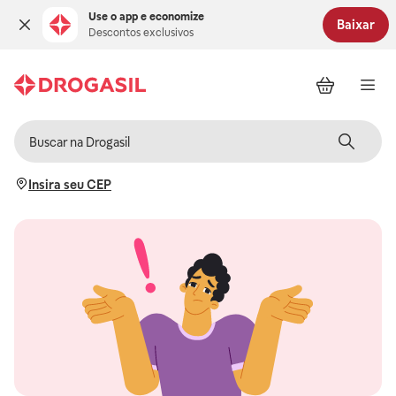
Use o app e economize
Baixar
Descontos exclusivos
Insira seu CEP