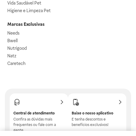
Vida Saudável Pet
Higiene e Limpeza Pet
Marcas Exclusivas
Needs
Bwell
Nutrigood
Natz
Caretech
Central de atendimento
Baixe o nosso aplicativo
Confira as dúvidas mais
E tenha descontos e
frequentes ou fale com a
benefícios exclusivos!
gente.