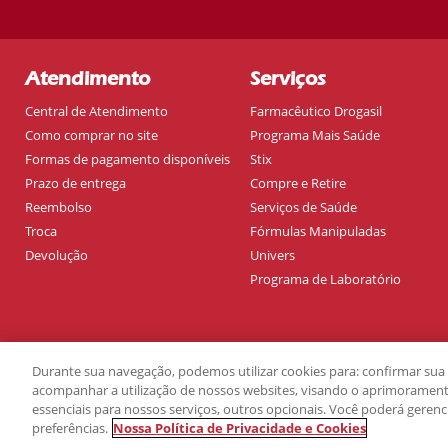
Atendimento
Serviços
Central de Atendimento
Farmacêutico Drogasil
Como comprar no site
Programa Mais Saúde
Formas de pagamento disponíveis
Stix
Prazo de entrega
Compre e Retire
Reembolso
Serviços de Saúde
Troca
Fórmulas Manipuladas
Devolução
Univers
Programa de Laboratório
Durante sua navegação, podemos utilizar cookies para: confirmar sua i
acompanhar a utilização de nossos websites, visando o aprimoramento
essenciais para nossos serviços, outros opcionais. Você poderá geren
preferências.
Nossa Política de Privacidade e Cookies