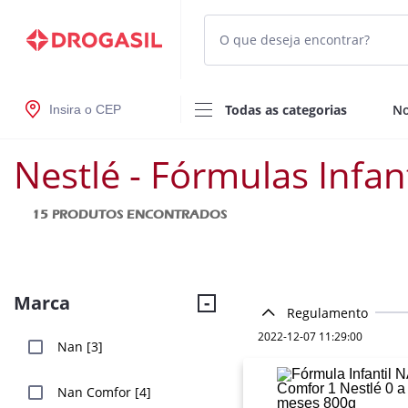
Todas as categorias
No
Insira o CEP
Nestlé - Fórmulas Infan
15
PRODUTOS ENCONTRADOS
Marca
Regulamento
2022-12-07 11:29:00
Nan [3]
Nan Comfor [4]