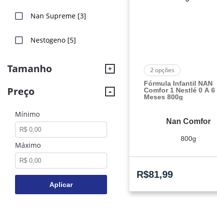
Nan Supreme [3]
Nestogeno [5]
Tamanho
2
opções
Fórmula Infantil NAN
Preço
Comfor 1 Nestlé 0 A 6
Meses 800g
Mínimo
Nan Comfor
800g
Máximo
R$
81,99
Aplicar