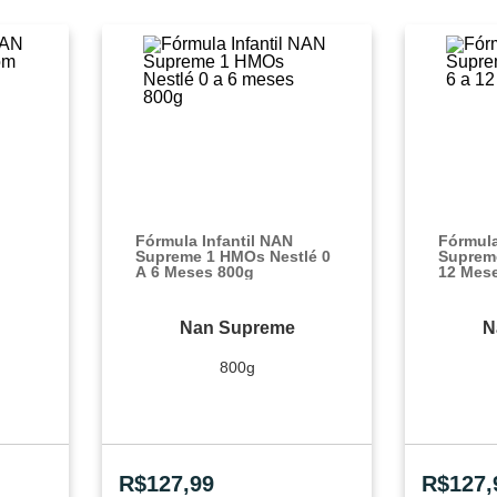
Fórmula Infantil NAN
Fórmula
Supreme 1 HMOs Nestlé 0
Suprem
A 6 Meses 800g
12 Mes
Nan Supreme
N
800g
R$
127,99
R$
127,