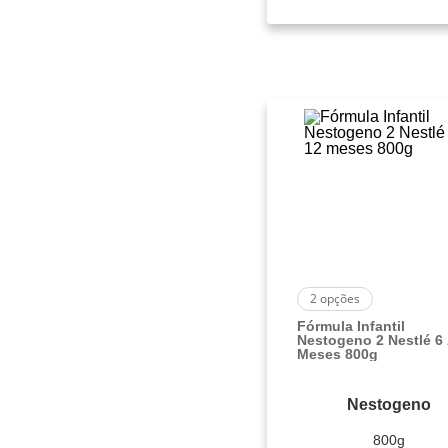
2
opções
Fórmula Infantil
Nestogeno 2 Nestlé 6
Meses 800g
Nestogeno
800g