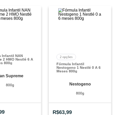
 Infantil NAN
2
opções
e 2 HMO Nestlé 6 A
es 800g
Fórmula Infantil
Nestogeno 1 Nestlé 0 A 6
Meses 800g
an Supreme
Nestogeno
800g
800g
99
R$
63,99