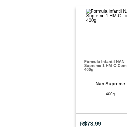
Fórmula Infantil NAN
Supreme 1 HM-O Com
400g
Nan Supreme
400g
R$
73,99