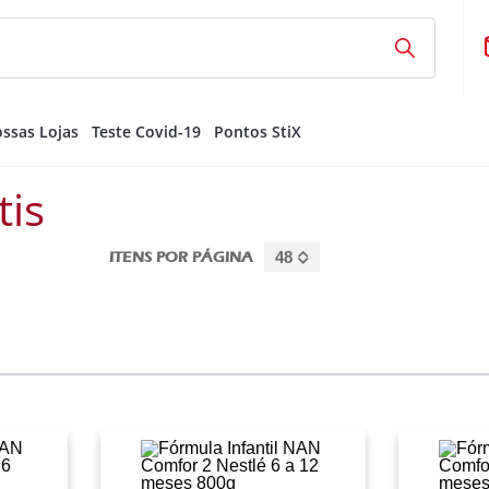
ssas Lojas
Teste Covid-19
Pontos StiX
tis
ITENS POR PÁGINA