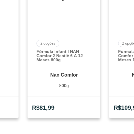
2
opções
2
opçõ
Fórmula Infantil NAN
Fórmula
Comfor 2 Nestlé 6 A 12
Comfor 
Meses 800g
Meses 
Nan Comfor
800g
R$
81,99
R$
109,