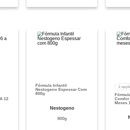
Fórmula Infantil
2
opçõ
Nestogeno Espessar Com
800g
Fórmula
 A 12
Comfor 
Meses 
Nestogeno
800g