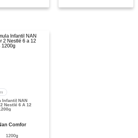
es
 Infantil NAN
2 Nestlé 6 A 12
1200g
Nan Comfor
1200g