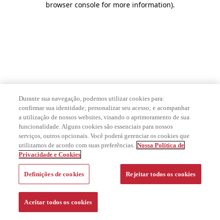
browser console for more information)
.
Durante sua navegação, podemos utilizar cookies para:
confirmar sua identidade; personalizar seu acesso; e acompanhar
a utilização de nossos websites, visando o aprimoramento de sua
funcionalidade. Alguns cookies são essenciais para nossos
serviços, outros opcionais. Você poderá gerenciar os cookies que
utilizamos de acordo com suas preferências.
Nossa Política de
Privacidade e Cookies
Definições de cookies
Rejeitar todos os cookies
Aceitar todos os cookies