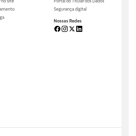
no site
Portal do Titular dos Dados
gamento
Segurança digital
ga
Nossas Redes