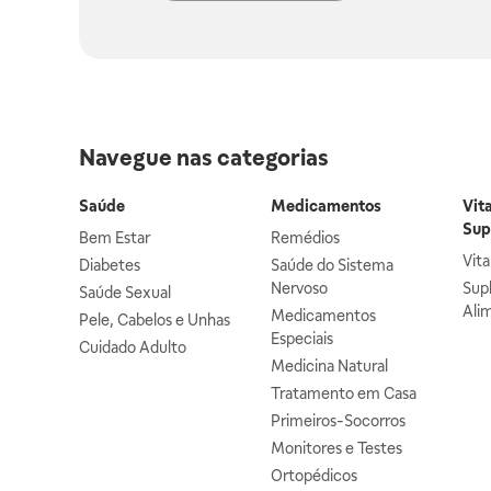
Navegue nas categorias
Saúde
Medicamentos
Vit
Sup
Bem Estar
Remédios
Vit
Diabetes
Saúde do Sistema
Nervoso
Sup
Saúde Sexual
Ali
Medicamentos
Pele, Cabelos e Unhas
Especiais
Cuidado Adulto
Medicina Natural
Tratamento em Casa
Primeiros-Socorros
Monitores e Testes
Ortopédicos