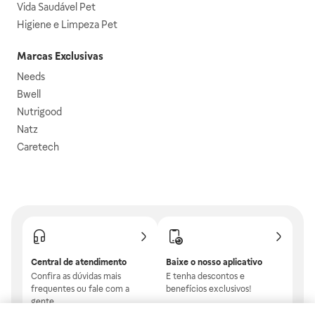
Vida Saudável Pet
Higiene e Limpeza Pet
Marcas Exclusivas
Needs
Bwell
Nutrigood
Natz
Caretech
Central de atendimento
Baixe o nosso aplicativo
Confira as dúvidas mais
E tenha descontos e
frequentes ou fale com a
benefícios exclusivos!
gente.