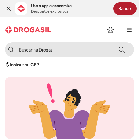
Use o app e economize
Baixar
Descontos exclusivos
Insira seu CEP