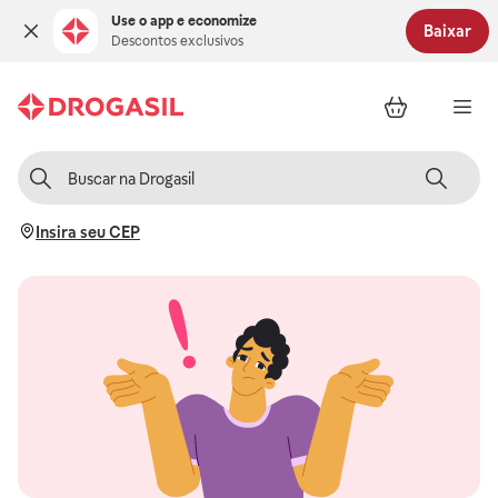
Use o app e economize
Baixar
Descontos exclusivos
Insira seu CEP