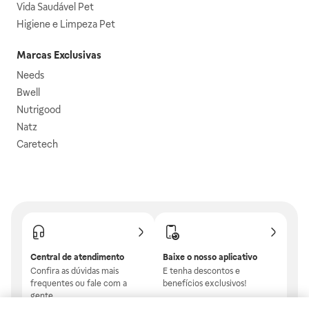
Vida Saudável Pet
Higiene e Limpeza Pet
Marcas Exclusivas
Needs
Bwell
Nutrigood
Natz
Caretech
Central de atendimento
Baixe o nosso aplicativo
Confira as dúvidas mais
E tenha descontos e
frequentes ou fale com a
benefícios exclusivos!
gente.