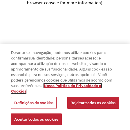
browser console for more information)
.
Durante sua navegação, podemos utilizar cookies para:
confirmar sua identidade; personalizar seu acesso; e
acompanhar a utilização de nossos websites, visando o
aprimoramento de sua funcionalidade. Alguns cookies são
essenciais para nossos serviços, outros opcionais. Você
poderá gerenciar os cookies que utilizamos de acordo com
suas preferências.
Nossa Política de Privacidade e
Cookies
Definições de cookies
Rejeitar todos os cookies
Aceitar todos os cookies