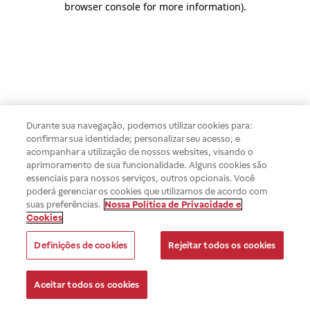
browser console for more information)
.
Durante sua navegação, podemos utilizar cookies para:
confirmar sua identidade; personalizar seu acesso; e
acompanhar a utilização de nossos websites, visando o
aprimoramento de sua funcionalidade. Alguns cookies são
essenciais para nossos serviços, outros opcionais. Você
poderá gerenciar os cookies que utilizamos de acordo com
suas preferências.
Nossa Política de Privacidade e
Cookies
Definições de cookies
Rejeitar todos os cookies
Aceitar todos os cookies