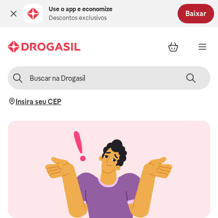
Use o app e economize
Baixar
Descontos exclusivos
Insira seu CEP