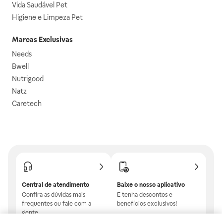
Vida Saudável Pet
Higiene e Limpeza Pet
Marcas Exclusivas
Needs
Bwell
Nutrigood
Natz
Caretech
Central de atendimento
Baixe o nosso aplicativo
Confira as dúvidas mais
E tenha descontos e
frequentes ou fale com a
benefícios exclusivos!
gente.