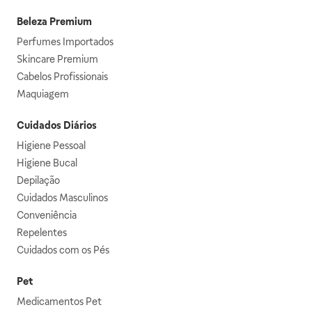
Beleza Premium
Perfumes Importados
Skincare Premium
Cabelos Profissionais
Maquiagem
Cuidados Diários
Higiene Pessoal
Higiene Bucal
Depilação
Cuidados Masculinos
Conveniência
Repelentes
Cuidados com os Pés
Pet
Medicamentos Pet