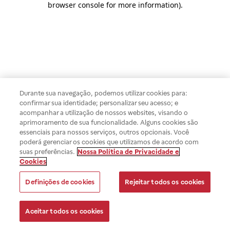
browser console for more information)
.
Durante sua navegação, podemos utilizar cookies para:
confirmar sua identidade; personalizar seu acesso; e
acompanhar a utilização de nossos websites, visando o
aprimoramento de sua funcionalidade. Alguns cookies são
essenciais para nossos serviços, outros opcionais. Você
poderá gerenciar os cookies que utilizamos de acordo com
suas preferências.
Nossa Política de Privacidade e
Cookies
Definições de cookies
Rejeitar todos os cookies
Aceitar todos os cookies