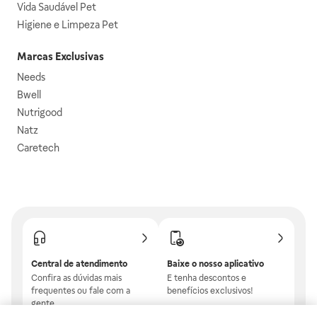
Vida Saudável Pet
Higiene e Limpeza Pet
Marcas Exclusivas
Needs
Bwell
Nutrigood
Natz
Caretech
Central de atendimento
Baixe o nosso aplicativo
Confira as dúvidas mais
E tenha descontos e
frequentes ou fale com a
benefícios exclusivos!
gente.