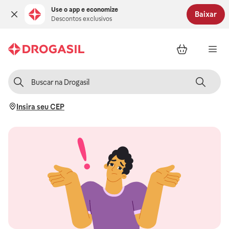
Use o app e economize
Baixar
Descontos exclusivos
Insira seu CEP