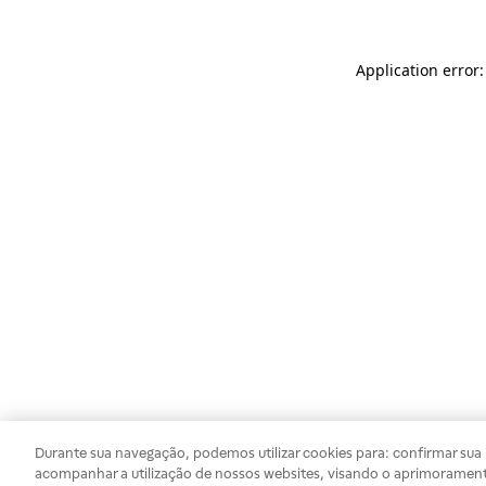
Application error
Durante sua navegação, podemos utilizar cookies para: confirmar sua i
acompanhar a utilização de nossos websites, visando o aprimorament