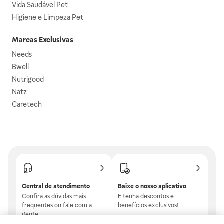
Vida Saudável Pet
Higiene e Limpeza Pet
Marcas Exclusivas
Needs
Bwell
Nutrigood
Natz
Caretech
Central de atendimento
Baixe o nosso aplicativo
Confira as dúvidas mais
E tenha descontos e
frequentes ou fale com a
benefícios exclusivos!
gente.