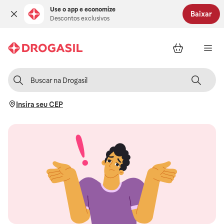
Use o app e economize
Baixar
Descontos exclusivos
Insira seu CEP