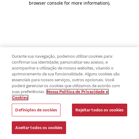
browser console for more information)
.
Durante sua navegação, podemos utilizar cookies para:
confirmar sua identidade; personalizar seu acesso; e
acompanhar a utilização de nossos websites, visando o
aprimoramento de sua funcionalidade. Alguns cookies são
essenciais para nossos serviços, outros opcionais. Você
poderá gerenciar os cookies que utilizamos de acordo com
suas preferências.
Nossa Política de Privacidade e
Cookies
Definições de cookies
Rejeitar todos os cookies
Aceitar todos os cookies