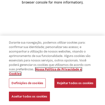
browser console for more information)
.
Durante sua navegação, podemos utilizar cookies para:
confirmar sua identidade; personalizar seu acesso; e
acompanhar a utilização de nossos websites, visando o
aprimoramento de sua funcionalidade. Alguns cookies são
essenciais para nossos serviços, outros opcionais. Você
poderá gerenciar os cookies que utilizamos de acordo com
suas preferências.
Nossa Política de Privacidade e
Cookies
Definições de cookies
Rejeitar todos os cookies
Aceitar todos os cookies