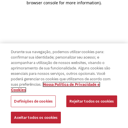
browser console for more information)
.
Durante sua navegação, podemos utilizar cookies para:
confirmar sua identidade; personalizar seu acesso; e
acompanhar a utilização de nossos websites, visando o
aprimoramento de sua funcionalidade. Alguns cookies são
essenciais para nossos serviços, outros opcionais. Você
poderá gerenciar os cookies que utilizamos de acordo com
suas preferências.
Nossa Política de Privacidade e
Cookies
Definições de cookies
Rejeitar todos os cookies
Aceitar todos os cookies