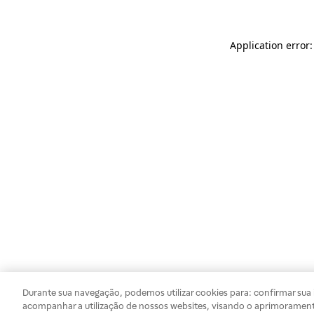
Application error
Durante sua navegação, podemos utilizar cookies para: confirmar sua i
acompanhar a utilização de nossos websites, visando o aprimorament