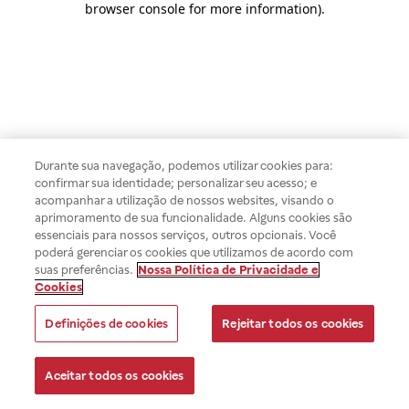
browser console for more information)
.
Durante sua navegação, podemos utilizar cookies para:
confirmar sua identidade; personalizar seu acesso; e
acompanhar a utilização de nossos websites, visando o
aprimoramento de sua funcionalidade. Alguns cookies são
essenciais para nossos serviços, outros opcionais. Você
poderá gerenciar os cookies que utilizamos de acordo com
suas preferências.
Nossa Política de Privacidade e
Cookies
Definições de cookies
Rejeitar todos os cookies
Aceitar todos os cookies