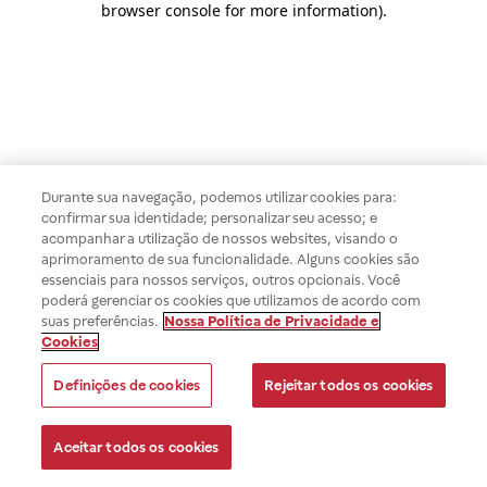
browser console for more information)
.
Durante sua navegação, podemos utilizar cookies para:
confirmar sua identidade; personalizar seu acesso; e
acompanhar a utilização de nossos websites, visando o
aprimoramento de sua funcionalidade. Alguns cookies são
essenciais para nossos serviços, outros opcionais. Você
poderá gerenciar os cookies que utilizamos de acordo com
suas preferências.
Nossa Política de Privacidade e
Cookies
Definições de cookies
Rejeitar todos os cookies
Aceitar todos os cookies