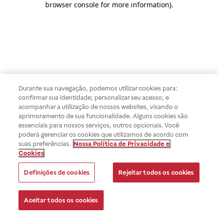
browser console for more information)
.
Durante sua navegação, podemos utilizar cookies para:
confirmar sua identidade; personalizar seu acesso; e
acompanhar a utilização de nossos websites, visando o
aprimoramento de sua funcionalidade. Alguns cookies são
essenciais para nossos serviços, outros opcionais. Você
poderá gerenciar os cookies que utilizamos de acordo com
suas preferências.
Nossa Política de Privacidade e
Cookies
Definições de cookies
Rejeitar todos os cookies
Aceitar todos os cookies