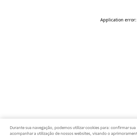
Application error
Durante sua navegação, podemos utilizar cookies para: confirmar sua i
acompanhar a utilização de nossos websites, visando o aprimorament