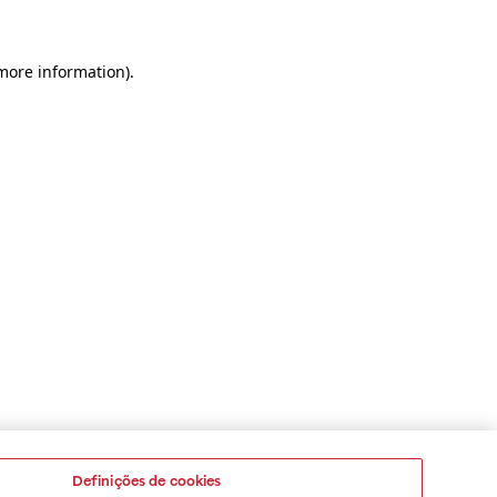
 more information)
.
Definições de cookies