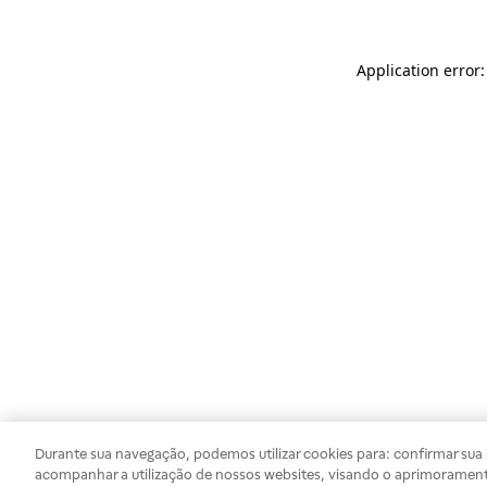
Application error
Durante sua navegação, podemos utilizar cookies para: confirmar sua i
acompanhar a utilização de nossos websites, visando o aprimorament