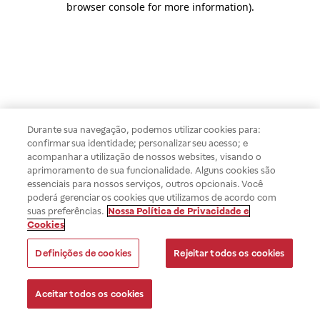
browser console for more information)
.
Durante sua navegação, podemos utilizar cookies para:
confirmar sua identidade; personalizar seu acesso; e
acompanhar a utilização de nossos websites, visando o
aprimoramento de sua funcionalidade. Alguns cookies são
essenciais para nossos serviços, outros opcionais. Você
poderá gerenciar os cookies que utilizamos de acordo com
suas preferências.
Nossa Política de Privacidade e
Cookies
Definições de cookies
Rejeitar todos os cookies
Aceitar todos os cookies