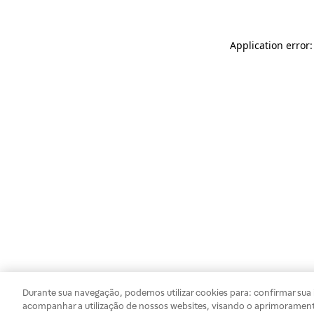
Application error
Durante sua navegação, podemos utilizar cookies para: confirmar sua i
acompanhar a utilização de nossos websites, visando o aprimorament