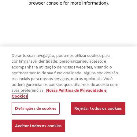
browser console for more information)
.
Durante sua navegação, podemos utilizar cookies para:
confirmar sua identidade; personalizar seu acesso; e
acompanhar a utilização de nossos websites, visando o
aprimoramento de sua funcionalidade. Alguns cookies são
essenciais para nossos serviços, outros opcionais. Você
poderá gerenciar os cookies que utilizamos de acordo com
suas preferências.
Nossa Política de Privacidade e
Cookies
Definições de cookies
Rejeitar todos os cookies
Aceitar todos os cookies