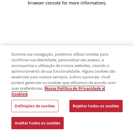
browser console for more information)
.
Durante sua navegação, podemos utilizar cookies para:
confirmar sua identidade; personalizar seu acesso; e
acompanhar a utilização de nossos websites, visando o
aprimoramento de sua funcionalidade. Alguns cookies são
essenciais para nossos serviços, outros opcionais. Você
poderá gerenciar os cookies que utilizamos de acordo com
suas preferências.
Nossa Política de Privacidade e
Cookies
Definições de cookies
Rejeitar todos os cookies
Aceitar todos os cookies