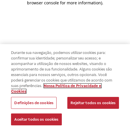
browser console for more information)
.
Durante sua navegação, podemos utilizar cookies para:
confirmar sua identidade; personalizar seu acesso; e
acompanhar a utilização de nossos websites, visando o
aprimoramento de sua funcionalidade. Alguns cookies são
essenciais para nossos serviços, outros opcionais. Você
poderá gerenciar os cookies que utilizamos de acordo com
suas preferências.
Nossa Política de Privacidade e
Cookies
Definições de cookies
Rejeitar todos os cookies
Aceitar todos os cookies