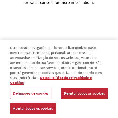
browser console for more information)
.
Durante sua navegação, podemos utilizar cookies para:
confirmar sua identidade; personalizar seu acesso; e
acompanhar a utilização de nossos websites, visando o
aprimoramento de sua funcionalidade. Alguns cookies são
essenciais para nossos serviços, outros opcionais. Você
poderá gerenciar os cookies que utilizamos de acordo com
suas preferências.
Nossa Política de Privacidade e
Cookies
Definições de cookies
Rejeitar todos os cookies
Aceitar todos os cookies