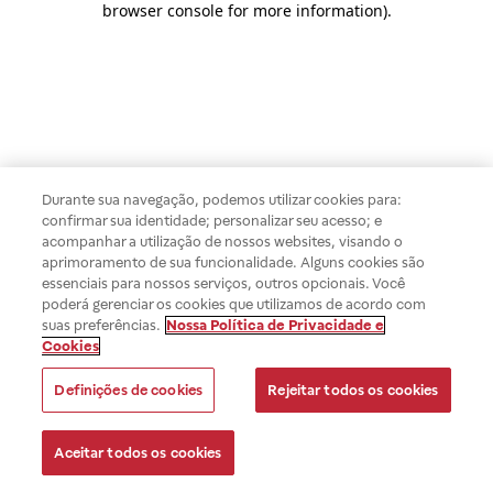
browser console for more information)
.
Durante sua navegação, podemos utilizar cookies para:
confirmar sua identidade; personalizar seu acesso; e
acompanhar a utilização de nossos websites, visando o
aprimoramento de sua funcionalidade. Alguns cookies são
essenciais para nossos serviços, outros opcionais. Você
poderá gerenciar os cookies que utilizamos de acordo com
suas preferências.
Nossa Política de Privacidade e
Cookies
Definições de cookies
Rejeitar todos os cookies
Aceitar todos os cookies