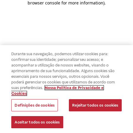
browser console for more information)
.
Durante sua navegação, podemos utilizar cookies para:
confirmar sua identidade; personalizar seu acesso; e
acompanhar a utilização de nossos websites, visando o
aprimoramento de sua funcionalidade. Alguns cookies são
essenciais para nossos serviços, outros opcionais. Você
poderá gerenciar os cookies que utilizamos de acordo com
suas preferências.
Nossa Política de Privacidade e
Cookies
Definições de cookies
Rejeitar todos os cookies
Aceitar todos os cookies