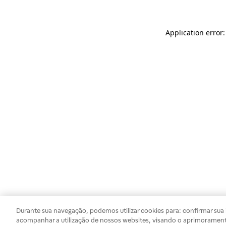
Application error
Durante sua navegação, podemos utilizar cookies para: confirmar sua i
acompanhar a utilização de nossos websites, visando o aprimorament