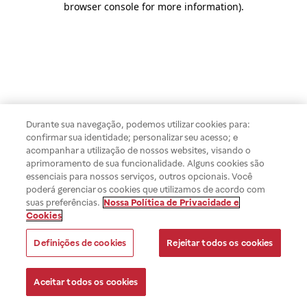
browser console for more information)
.
Durante sua navegação, podemos utilizar cookies para:
confirmar sua identidade; personalizar seu acesso; e
acompanhar a utilização de nossos websites, visando o
aprimoramento de sua funcionalidade. Alguns cookies são
essenciais para nossos serviços, outros opcionais. Você
poderá gerenciar os cookies que utilizamos de acordo com
suas preferências.
Nossa Política de Privacidade e
Cookies
Definições de cookies
Rejeitar todos os cookies
Aceitar todos os cookies