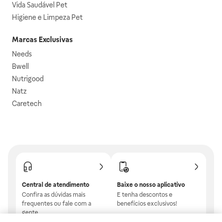
Vida Saudável Pet
Higiene e Limpeza Pet
Marcas Exclusivas
Needs
Bwell
Nutrigood
Natz
Caretech
Central de atendimento
Baixe o nosso aplicativo
Confira as dúvidas mais
E tenha descontos e
frequentes ou fale com a
benefícios exclusivos!
gente.