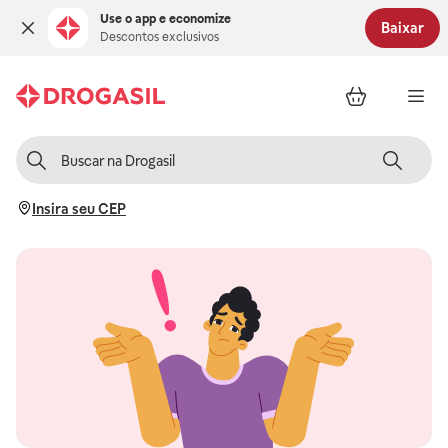
Use o app e economize
Baixar
Descontos exclusivos
Insira seu CEP